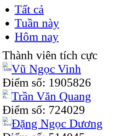
Tất cả
Tuần này
Hôm nay
Thành viên tích cực
Vũ Ngọc Vinh
Điểm số: 1905826
Trần Văn Quang
Điểm số: 724029
Đặng Ngọc Dương