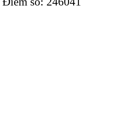
Điểm số: 246041