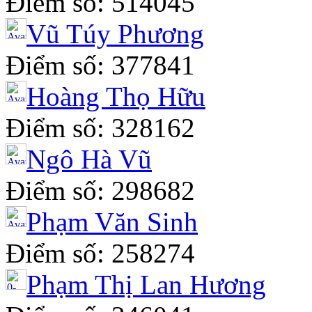
Điểm số: 514045
Vũ Túy Phương
Điểm số: 377841
Hoàng Thọ Hữu
Điểm số: 328162
Ngô Hà Vũ
Điểm số: 298682
Phạm Văn Sinh
Điểm số: 258274
Phạm Thị Lan Hương