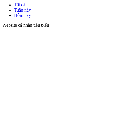
Tất cả
Tuần này
Hôm nay
Website cá nhân tiêu biểu