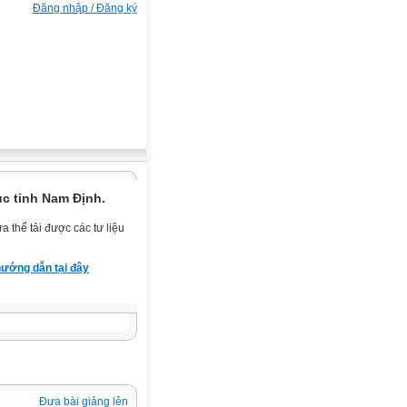
Đăng nhập / Đăng ký
c tỉnh Nam Định.
 thể tải được các tư liệu
ướng dẫn tại đây
Đưa bài giảng lên