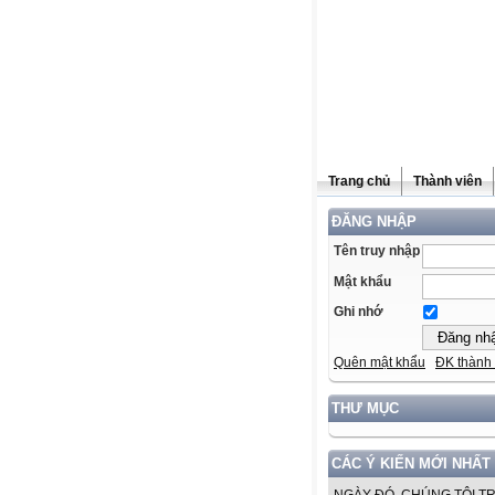
Trang chủ
Thành viên
ĐĂNG NHẬP
Tên truy nhập
Mật khẩu
Ghi nhớ
Quên mật khẩu
ĐK thành 
THƯ MỤC
CÁC Ý KIẾN MỚI NHẤT