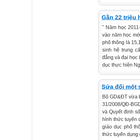
Gần 22 triệu 
" Năm học 2011-
vào năm học mới;
phổ thông là 15,
sinh hệ trung c
đẳng và đại học 
dục thực hiện Ngh
Sửa đổi một 
Bộ GD&ĐT vừa ba
31/2008/QĐ-BGD
và Quyết định s
hình thức tuyển
giáo dục phổ th
thức tuyển dụng g