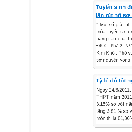
Tuyển sinh đ
lần rút hồ sơ
" Một số giải p
mùa tuyển sinh n
nâng cao chất l
ĐKXT NV 2, NV 
Kim Khôi, Phó vụ
sơ nguyện vọng (
Tỷ lệ đỗ tốt
Ngày 24/6/2011,
THPT năm 2011. 
3,15% so với năm
tăng 3,81 % so v
môn thi là 81,36