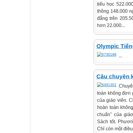
tiểu học 522.00
thông 148.000 n
đẳng trên 205.5
hơn 22.000...
Olympic Tiến
...
Câu chuyện 
Chuyện
toàn không đơn g
của giáo viên. 
hoàn toàn không 
chuẩn" của giáo 
Sách tốt. Phương
Chỉ còn một điều