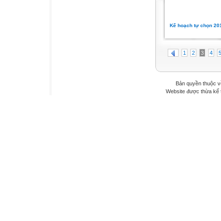
Kế hoạch tự chọn 20
1
2
3
4
Bản quyền thuộc v
Website được thừa kế