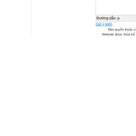
Đường dẫn
:
p
Gửi ý kiến
Bản quyền thuộc v
Website được thừa kế