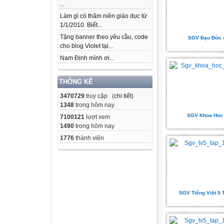
...
Làm gì có thâm niên giáo dục từ
1/1/2010. Biết...
Tặng banner theo yêu cầu, code
SGV Đạo Đức 
cho blog Violet tại...
Nam Định mình ơi...
THỐNG KÊ
3470729
truy cập (
chi tiết
)
1348
trong hôm nay
SGV Khoa Học
7100121
lượt xem
1490
trong hôm nay
1776
thành viên
SGV Tiếng Việt 5 