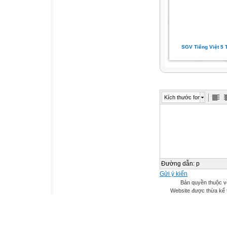
SGV Tiếng Việt 5 
Kích thước font
Đường dẫn
:
p
Gửi ý kiến
Bản quyền thuộc v
Website được thừa kế