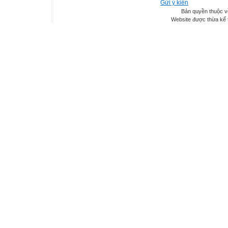
Gửi ý kiến
Bản quyền thuộc v
Website được thừa kế