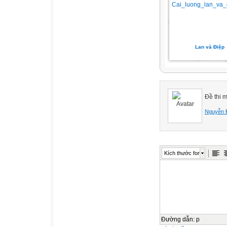
Lan và Điệp
Đề thi 
Nguyễn 
Kích thước font
Đường dẫn
:
p