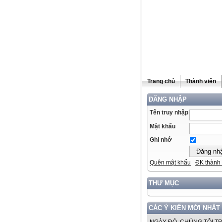
Trang chủ
Thành viên
ĐĂNG NHẬP
Tên truy nhập
Mật khẩu
Ghi nhớ
Quên mật khẩu
ĐK thành 
THƯ MỤC
CÁC Ý KIẾN MỚI NHẤT