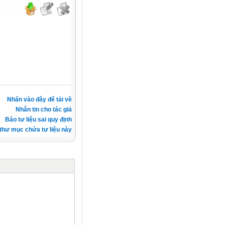
Nhấn vào đây để tải về
Nhắn tin cho tác giả
Báo tư liệu sai quy định
thư mục chứa tư liệu này