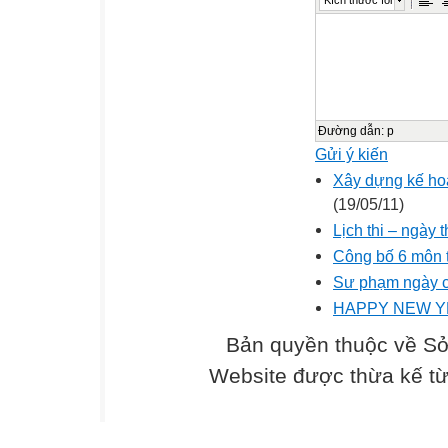
Đường dẫn
:
p
Gửi ý kiến
Xây dựng kế ho
(19/05/11)
Lịch thi – ngày 
Công bố 6 môn th
Sư phạm ngày cà
HAPPY NEW Y
Bản quyền thuộc về Sở
Website được thừa kế t