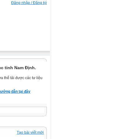
Đăng nhập / Đăng ký
c tỉnh Nam Định.
 thể tải được các tư liệu
ướng dẫn tại đây
Tạo bài viết mới