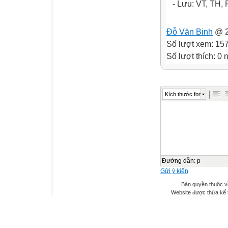
- Lưu: VT, TH, 
Đỗ Văn Binh
@ 2
Số lượt xem: 15
Số lượt thích: 0
Kích thước font
Đường dẫn
:
p
Gửi ý kiến
Bản quyền thuộc v
Website được thừa kế