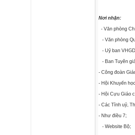
Nơi nhận:
- Văn phòng Chí
- Văn phòng Qu
- Uỷ ban VHGD
- Ban Tuyên gi
- Công đoàn Giá
- Hội Khuyến họ
- Hội Cựu Giáo 
- Các Tỉnh uỷ, T
- Như điều 7;
- Website Bộ;