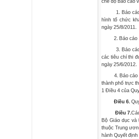
chế độ báo cáo v
1. Báo cáo tình
hình tổ chức kh
ngày 25/8/2011.
2. Báo cáo sơ k
3. Báo cáo tổn
các tiêu chí thi
ngày 25/6/2012.
4. Báo cáo về n
thành phố trực t
1 Điều 4 của Quy
Điều 6.
Quyế
Điều 7.
Các
Bộ Giáo dục và 
thuộc Trung ươn
hành Quyết định 