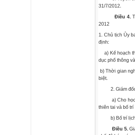
31/7/2012.
Điều 4.
T
2012
1. Chủ tịch Ủy b
định:
a) Kế hoạch thờ
dục phổ thông v
b) Thời gian ngh
biệt.
2. Giám đốc Sở
a) Cho học sinh
thiên tai và bố tr
b) Bố trí lịch 
Điều 5.
Giá