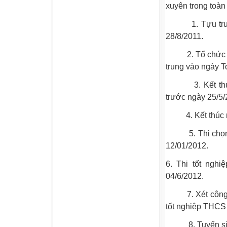
xuyên trong toàn
1. Tựu trường
28/8/2011.
2. Tổ chức khai
trung vào ngày T
3. Kết thúc họ
trước ngày 25/5/
4. Kết thúc nă
5. Thi chọn họ
12/01/2012.
6. Thi tốt ngh
04/6/2012.
7. Xét công nhậ
tốt nghiệp THCS
8. Tuyển sinh 