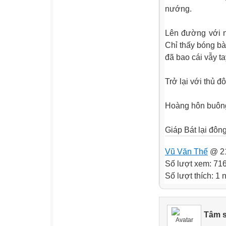
nướng.
Lên đường với nh
Chỉ thấy bóng bà
đã bao cái vẫy t
Trở lại với thủ đ
Hoàng hôn buô
Giáp Bát lại đô
Vũ Văn Thế
@ 21
Số lượt xem: 71
Số lượt thích: 1 
Tâm s