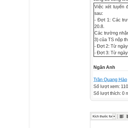
Việc xét tuyển 
sau:
- Đợt 1: Các tr
20.8.
Các trường nhận
3) của TS nộp th
- Đợt 2: Từ ngày
- Đợt 3: Từ ngày
Ngân Anh
Trần Quang Hào
Số lượt xem: 11
Số lượt thích: 0
Kích thước font