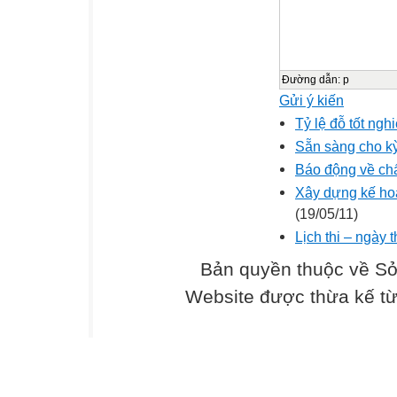
Đường dẫn
:
p
Gửi ý kiến
Tỷ lệ đỗ tốt ng
Sẵn sàng cho kỳ
Báo động về ch
Xây dựng kế ho
(19/05/11)
Lịch thi – ngày 
Bản quyền thuộc về Sở
Website được thừa kế t