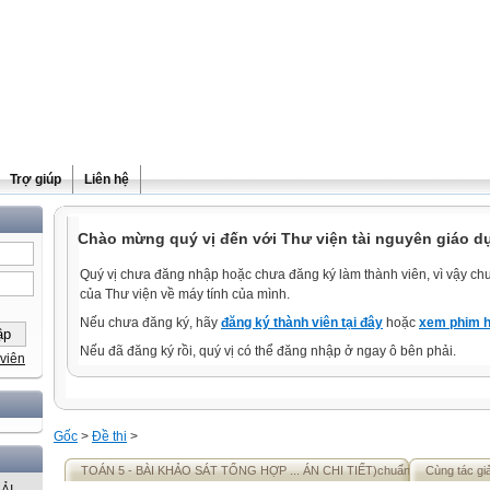
Trợ giúp
Liên hệ
Chào mừng quý vị đến với Thư viện tài nguyên giáo dụ
Quý vị chưa đăng nhập hoặc chưa đăng ký làm thành viên, vì vậy chưa
của Thư viện về máy tính của mình.
Nếu chưa đăng ký, hãy
đăng ký thành viên tại đây
hoặc
xem phim h
Nếu đã đăng ký rồi, quý vị có thể đăng nhập ở ngay ô bên phải.
viên
Gốc
>
Đề thi
>
TOÁN 5 - BÀI KHẢO SÁT TỔNG HỢP ... ÁN CHI TIẾT)chuẩn
Cùng tác gi