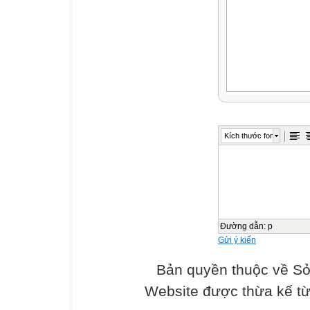
Kích thước font
Đường dẫn
:
p
Gửi ý kiến
Bản quyền thuộc về Sở
Website được thừa kế t