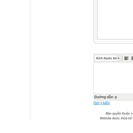
Kích thước font
Đường dẫn
:
p
Gửi ý kiến
Bản quyền thuộc v
Website được thừa kế