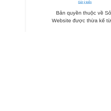
Gửi ý kiến
Bản quyền thuộc về Sở
Website được thừa kế t