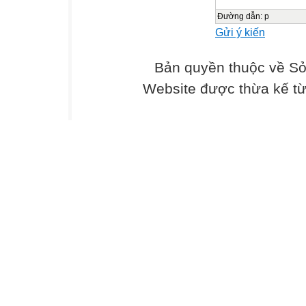
Đường dẫn
:
p
Gửi ý kiến
Bản quyền thuộc về Sở
Website được thừa kế t