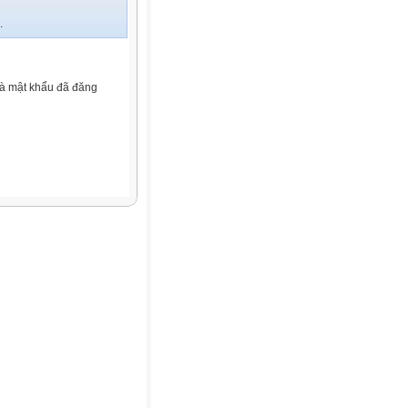
.
và mật khẩu đã đăng