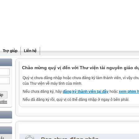
Trợ giúp
Liên hệ
Chào mừng quý vị đến với Thư viện tài nguyên giáo dụ
Quý vị chưa đăng nhập hoặc chưa đăng ký làm thành viên, vì vậy chưa
của Thư viện về máy tính của mình.
Nếu chưa đăng ký, hãy
đăng ký thành viên tại đây
hoặc
xem phim h
Nếu đã đăng ký rồi, quý vị có thể đăng nhập ở ngay ô bên phải.
viên