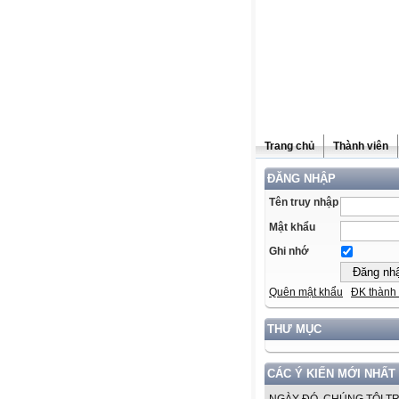
Trang chủ
Thành viên
ĐĂNG NHẬP
Tên truy nhập
Mật khẩu
Ghi nhớ
Quên mật khẩu
ĐK thành 
THƯ MỤC
CÁC Ý KIẾN MỚI NHẤT