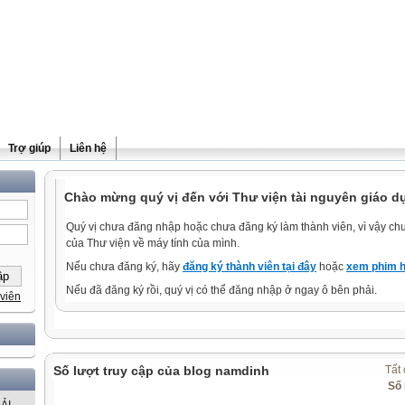
Trợ giúp
Liên hệ
Chào mừng quý vị đến với Thư viện tài nguyên giáo dụ
Quý vị chưa đăng nhập hoặc chưa đăng ký làm thành viên, vì vậy chưa
của Thư viện về máy tính của mình.
Nếu chưa đăng ký, hãy
đăng ký thành viên tại đây
hoặc
xem phim h
Nếu đã đăng ký rồi, quý vị có thể đăng nhập ở ngay ô bên phải.
viên
Số lượt truy cập của blog namdinh
Tất 
Số