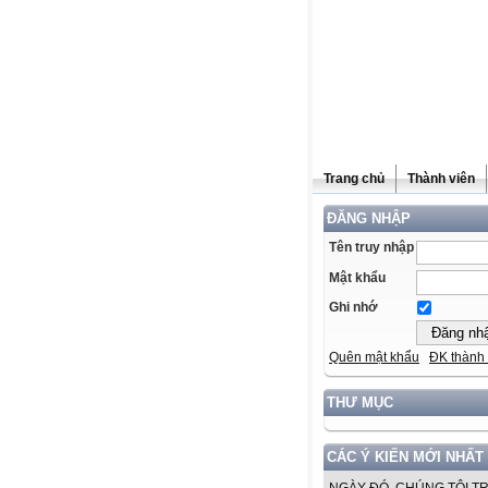
Trang chủ
Thành viên
ĐĂNG NHẬP
Tên truy nhập
Mật khẩu
Ghi nhớ
Quên mật khẩu
ĐK thành 
THƯ MỤC
CÁC Ý KIẾN MỚI NHẤT