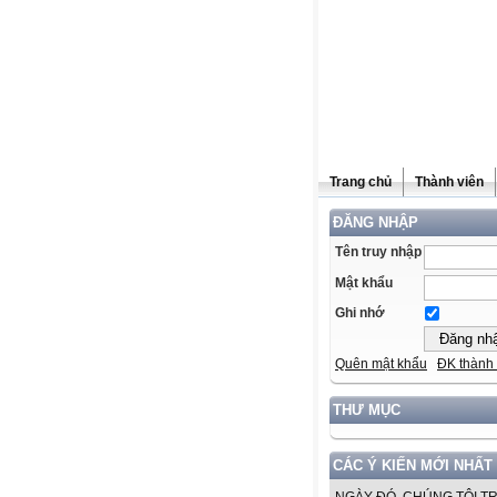
Trang chủ
Thành viên
ĐĂNG NHẬP
Tên truy nhập
Mật khẩu
Ghi nhớ
Quên mật khẩu
ĐK thành 
THƯ MỤC
CÁC Ý KIẾN MỚI NHẤT