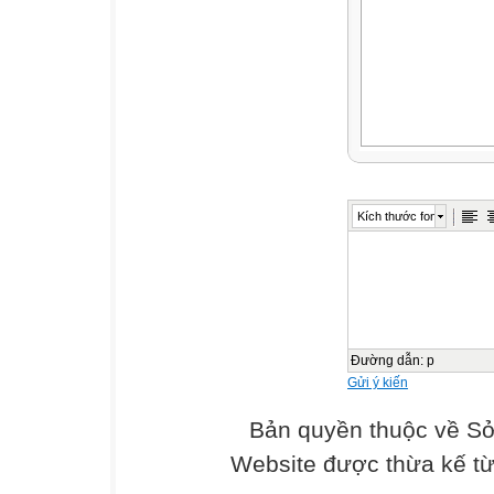
Kích thước font
Đường dẫn
:
p
Gửi ý kiến
Bản quyền thuộc về Sở
Website được thừa kế t