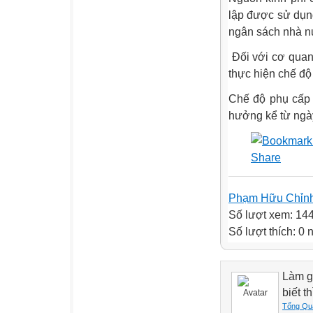
lập được sử dụn
ngân sách nhà n
Đối với cơ quan
thực hiện chế đ
Chế độ phụ cấp 
hưởng kể từ ngà
Phạm Hữu Chỉn
Số lượt xem: 14
Số lượt thích: 0
Làm gì
biết t
Tống Qu