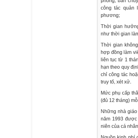
phòng, ban chuy
công tác quản 
phương;
Thời gian hưởn
như thời gian là
Thời gian không 
hợp đồng làm vi
liên tục từ 1 th
hạn theo quy địn
chỉ công tác hoặ
truy tố, xét xử.
Mức phụ cấp thâ
(đủ 12 tháng) mỗ
Những nhà giáo 
năm 1993 được 
niên của cá nhân
Nguồn kinh phí 