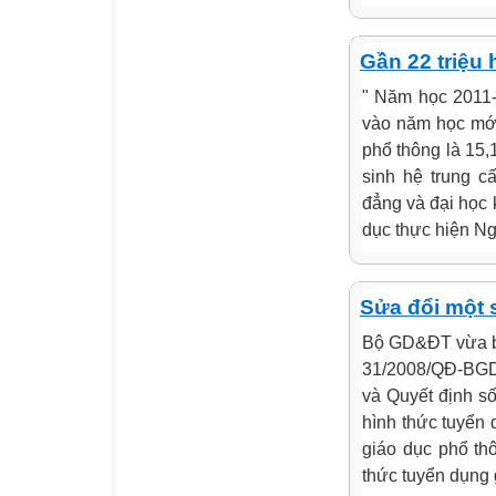
Gần 22 triệu 
" Năm học 2011-
vào năm học mới;
phổ thông là 15,
sinh hệ trung c
đẳng và đại học 
dục thực hiện Ngh
Sửa đổi một 
Bộ GD&ĐT vừa ba
31/2008/QĐ-BGD
và Quyết định s
hình thức tuyển
giáo dục phổ th
thức tuyển dụng g