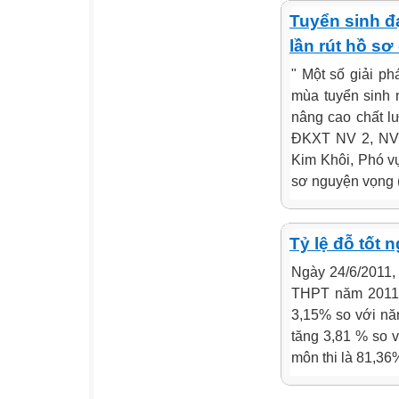
Tuyển sinh đ
lần rút hồ sơ
" Một số giải p
mùa tuyển sinh n
nâng cao chất l
ĐKXT NV 2, NV 
Kim Khôi, Phó vụ
sơ nguyện vọng (
Tỷ lệ đỗ tốt
Ngày 24/6/2011,
THPT năm 2011. 
3,15% so với năm
tăng 3,81 % so v
môn thi là 81,36