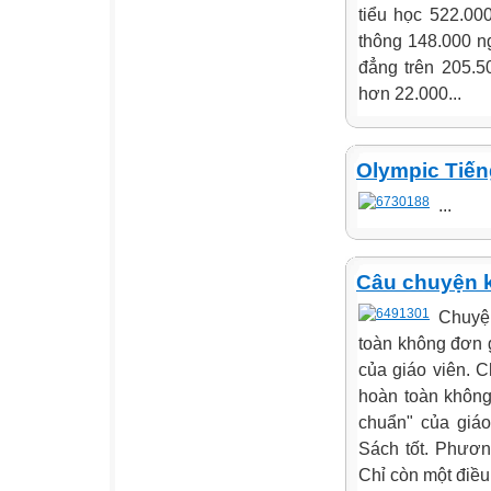
tiểu học 522.00
thông 148.000 n
đẳng trên 205.5
hơn 22.000...
Olympic Tiến
...
Câu chuyện 
Chuyện
toàn không đơn g
của giáo viên. 
hoàn toàn không 
chuẩn" của giáo 
Sách tốt. Phương
Chỉ còn một điều