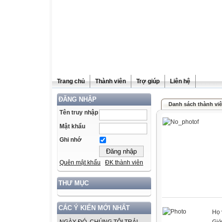
Trang chủ
Thành viên
Trợ giúp
Liên hệ
ĐĂNG NHẬP
Danh sách thành vi
Tên truy nhập
Mật khẩu
Ghi nhớ
Quên mật khẩu
ĐK thành viên
THƯ MỤC
CÁC Ý KIẾN MỚI NHẤT
Họ 
Giớ