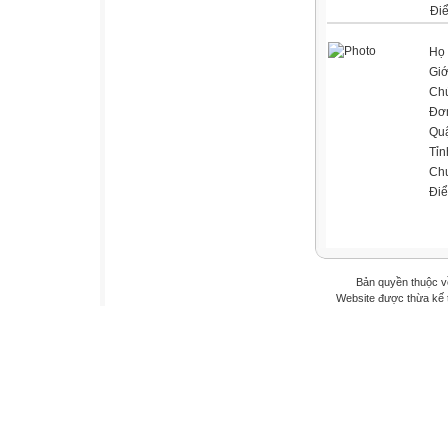
Đi
Họ 
Giớ
Ch
Đơn
Qu
Tỉn
Ch
Đi
Bản quyền thuộc v
Website được thừa kế