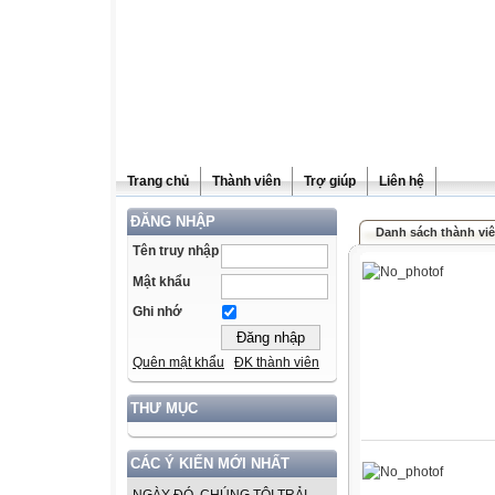
Trang chủ
Thành viên
Trợ giúp
Liên hệ
ĐĂNG NHẬP
Danh sách thành vi
Tên truy nhập
Mật khẩu
Ghi nhớ
Quên mật khẩu
ĐK thành viên
THƯ MỤC
CÁC Ý KIẾN MỚI NHẤT