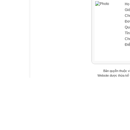
Họ 
Giớ
Ch
Đơn
Qu
Tỉn
Ch
Đi
Bản quyền thuộc v
Website được thừa kế