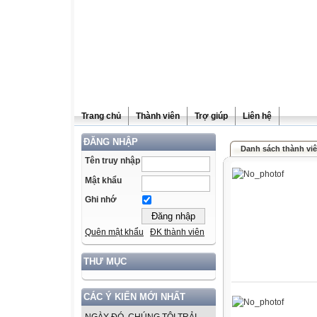
Trang chủ
Thành viên
Trợ giúp
Liên hệ
ĐĂNG NHẬP
Danh sách thành vi
Tên truy nhập
Mật khẩu
Ghi nhớ
Quên mật khẩu
ĐK thành viên
THƯ MỤC
CÁC Ý KIẾN MỚI NHẤT