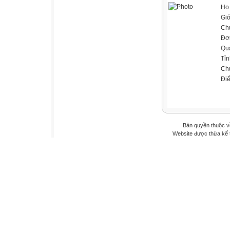
Họ 
Giớ
Ch
Đơn
Qu
Tỉn
Ch
Đi
Bản quyền thuộc v
Website được thừa kế